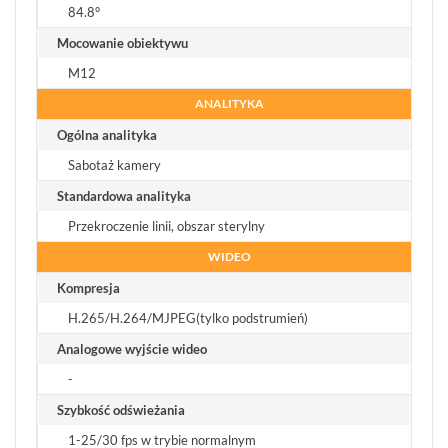
84.8°
Mocowanie obiektywu
M12
ANALITYKA
Ogólna analityka
Sabotaż kamery
Standardowa analityka
Przekroczenie linii, obszar sterylny
WIDEO
Kompresja
H.265/H.264/MJPEG(tylko podstrumień)
Analogowe wyjście wideo
-
Szybkość odświeżania
1-25/30 fps w trybie normalnym