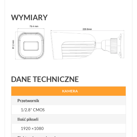
WYMIARY
DANE TECHNICZNE
KAMERA
Przetwornik
1/2.8” CMOS
Ilość pikseli
1920 ×1080