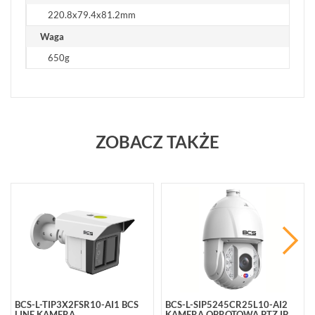
220.8x79.4x81.2mm
Waga
650g
ZOBACZ TAKŻE
BCS-L-TIP3X2FSR10-AI1 BCS
BCS-L-SIP5245CR25L10-AI2
LINE KAMERA
KAMERA OBROTOWA PTZ IP