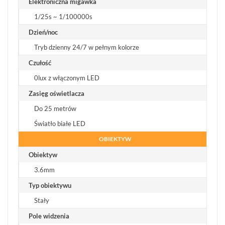
Elektroniczna migawka
1/25s ~ 1/100000s
Dzień/noc
Tryb dzienny 24/7 w pełnym kolorze
Czułość
0lux z włączonym LED
Zasięg oświetlacza
Do 25 metrów
Światło białe LED
OBIEKTYW
Obiektyw
3.6mm
Typ obiektywu
Stały
Pole widzenia