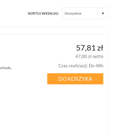
SORTUJ WEDŁUG:
57,81 zł
47,00 zł netto
Czas realizacji
:
Do 48h
mochodu.
DO KOSZYKA