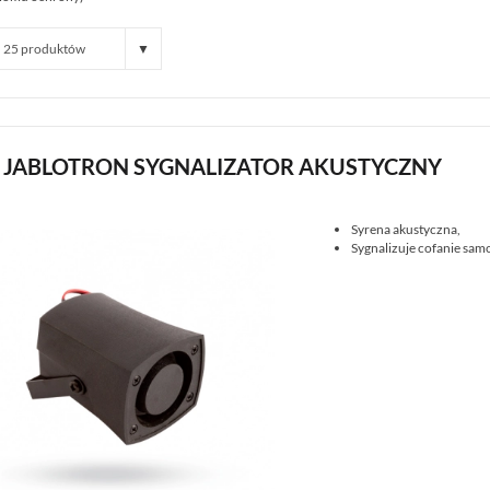
1 JABLOTRON SYGNALIZATOR AKUSTYCZNY
Syrena akustyczna,
Sygnalizuje cofanie sa