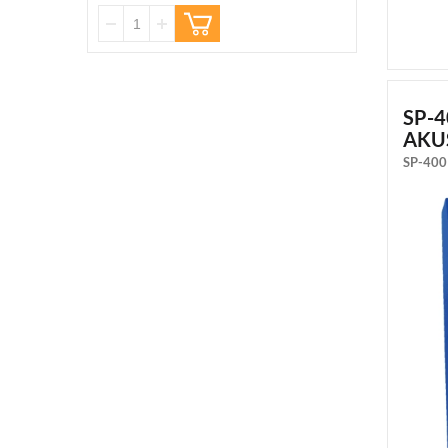
SP-
AKU
SP-400