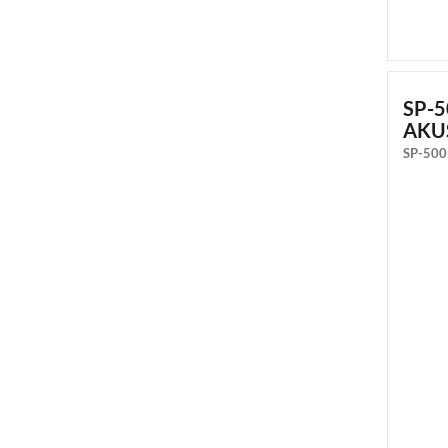
SP-
AKU
SP-500