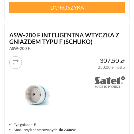
DO KOSZYKA
ASW-200 F INTELIGENTNA WTYCZKA Z
GNIAZDEM TYPU F (SCHUKO)
ASW-200 F
307,50 zł
250,00 zł netto
Typ gniazda:
F,
Moc urządzeń sterowanych:
do 2300W,