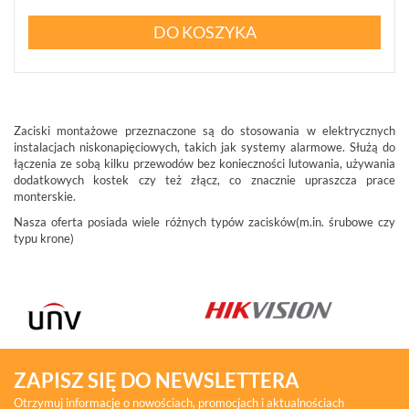
DO KOSZYKA
Zaciski montażowe przeznaczone są do stosowania w elektrycznych
instalacjach niskonapięciowych, takich jak systemy alarmowe. Służą do
łączenia ze sobą kilku przewodów bez konieczności lutowania, używania
dodatkowych kostek czy też złącz, co znacznie upraszcza prace
monterskie.
Nasza oferta posiada wiele różnych typów zacisków(m.in. śrubowe czy
typu krone)
ZAPISZ SIĘ DO NEWSLETTERA
Otrzymuj informacje o nowościach, promocjach i aktualnościach