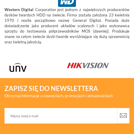
Western Digital
Corporation jest jednym z największych producentów
dysków twardych HDD na świecie. Firma została założona 23 kwietnia
1970 i nosiła początkowo nazwę General Digital. Posiada duże
doświadczenie jako producent układów scalonych i jako wykonawca
sprzętu do testowania półprzewodników MOS (dawniej). Produkuje
znane na całym świecie dyski twarde wyróżniające się dużą sprawnością
oraz świetną jakością.
ZAPISZ SIĘ DO NEWSLETTERA
Otrzymuj informacje o nowościach, promocjach i aktualnościach