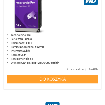
Technologia:
Hel
Seria:
WD Purple
Pojemność:
14TB
Pamięć podręczna:
512MB
Interfejs:
6Gb/s
Format:
3,5"
Ilość kamer:
do 64
Współczynnik MTBF:
2 500 000 godzin
Czas realizacji
:
Do 48h
DO KOSZYKA