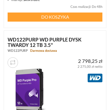
Czas realizacji
:
Do 48h
DO KOSZYKA
WD122PURP WD PURPLE DYSK
TWARDY 12 TB 3.5"
WD122PURP
Darmowa dostawa
2 798,25 zł
2 275,00 zł netto