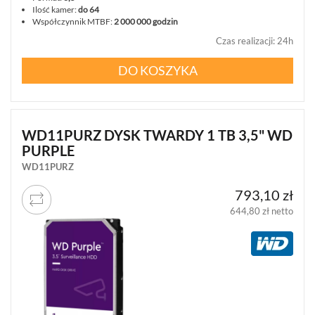
Ilość kamer:
do 64
Współczynnik MTBF:
2 000 000 godzin
Czas realizacji
:
24h
DO KOSZYKA
WD11PURZ DYSK TWARDY 1 TB 3,5" WD
PURPLE
WD11PURZ
793,10 zł
644,80 zł netto