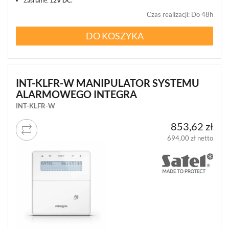
Zasilanie:
12V DC.
Czas realizacji
:
Do 48h
DO KOSZYKA
INT-KLFR-W MANIPULATOR SYSTEMU
ALARMOWEGO INTEGRA
INT-KLFR-W
853,62 zł
694,00 zł netto