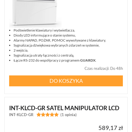
Podświetlenie klawiatury i wyświetlacza,
Diody LED informujące o stanie systemu,
Alarmy NAPAD, POŻAR, POMOC wywoływane z klawiatury,
Sygnalizacja dźwiękowa wybranych zdarzeń w systemie,
2 wejścia,
Sygnalizacja utraty łączności z centralą,
Łącze RS-232 do współpracy z programem
GUARDX
.
Czas realizacji
:
Do 48h
DO KOSZYKA
INT-KLCD-GR SATEL MANIPULATOR LCD
INT-KLCD-GR


(1 opinia)
589,17 zł