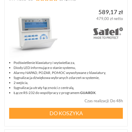
589,17 zł
479,00 zł netto
Podświetlenie klawiatury i wyświetlacza,
Diody LED informujące o stanie systemu,
Alarmy NAPAD, POŻAR, POMOC wywoływane z klawiatury,
Sygnalizacja dźwiękowa wybranych zdarzeń w systemie,
2 wejścia,
Sygnalizacja utraty łączności z centralą,
Łącze RS-232 do współpracy z programem
GUARDX
.
Czas realizacji
:
Do 48h
DO KOSZYKA