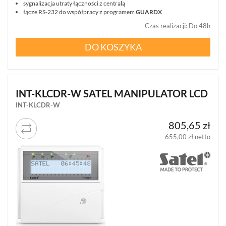
sygnalizacja utraty łączności z centralą
łącze RS-232 do współpracy z programem
GUARDX
Czas realizacji
:
Do 48h
DO KOSZYKA
INT-KLCDR-W SATEL MANIPULATOR LCD
INT-KLCDR-W
805,65 zł
655,00 zł netto