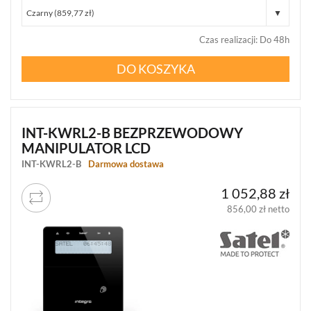
Czas realizacji
:
Do 48h
DO KOSZYKA
INT-KWRL2-B BEZPRZEWODOWY
MANIPULATOR LCD
INT-KWRL2-B
Darmowa dostawa
1 052,88 zł
856,00 zł netto