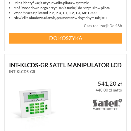
Pełna identyfikacja użytkownika pilota w systemie
Możliwość dowolnego przypisania funkcji do przycisków pilota
Współpraca z pilotami
P-2
,
P-4, T-1, T-2, T-4, MPT-300
Niewielka obudowa ułatwiająca montaż w dogodnym miejscu
Czas realizacji
:
Do 48h
DO KOSZYKA
INT-KLCDS-GR SATEL MANIPULATOR LCD
INT-KLCDS-GR
541,20 zł
440,00 zł netto