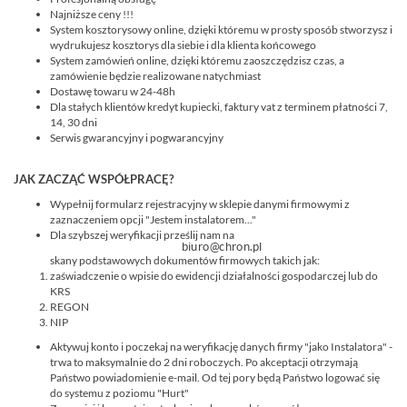
UPS-
Najniższe ceny !!!
Y
System kosztorysowy online, dzięki któremu w prosty sposób stworzysz i
wydrukujesz kosztorys dla siebie i dla klienta końcowego
AKCESORIA
System zamówień online, dzięki któremu zaoszczędzisz czas, a
WIEŻE
zamówienie będzie realizowane natychmiast
MOBILNE
Dostawę towaru w 24-48h
Dla stałych klientów kredyt kupiecki, faktury vat z terminem płatności 7,
LICENCJE
14, 30 dni
BCS
Serwis gwarancyjny i pogwarancyjny
MANAGER
ZESTAWY
JAK ZACZĄĆ WSPÓŁPRACĘ?
WYPRZEDAŻ
Wypełnij formularz rejestracyjny w sklepie danymi firmowymi z
(29)
zaznaczeniem opcji "Jestem instalatorem..."
NOWOŚCI
Dla szybszej weryfikacji prześlij nam na
(102)
skany podstawowych dokumentów firmowych takich jak:
PROMOCJE
zaświadczenie o wpisie do ewidencji działalności gospodarczej lub do
(74)
KRS
REGON
NIP
LOGOWANIE
Aktywuj konto i poczekaj na weryfikację danych firmy "jako Instalatora" -
REJESTRACJA
trwa to maksymalnie do 2 dni roboczych. Po akceptacji otrzymają
Państwo powiadomienie e-mail. Od tej pory będą Państwo logować się
do systemu z poziomu "Hurt"
KONFIGURATOR