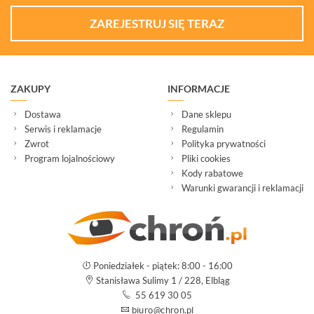
ZAREJESTRUJ SIĘ TERAZ
ZAKUPY
INFORMACJE
Dostawa
Dane sklepu
Serwis i reklamacje
Regulamin
Zwrot
Polityka prywatności
Program lojalnościowy
Pliki cookies
Kody rabatowe
Warunki gwarancji i reklamacji
Poniedziałek - piątek: 8:00 - 16:00
Stanisława Sulimy 1 / 228, Elbląg
55 619 30 05