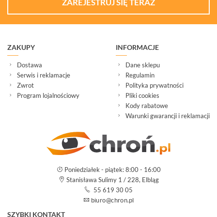
ZAREJESTRUJ SIĘ TERAZ
ZAKUPY
INFORMACJE
Dostawa
Dane sklepu
Serwis i reklamacje
Regulamin
Zwrot
Polityka prywatności
Program lojalnościowy
Pliki cookies
Kody rabatowe
Warunki gwarancji i reklamacji
Poniedziałek - piątek: 8:00 - 16:00
Stanisława Sulimy 1 / 228, Elbląg
55 619 30 05
SZYBKI KONTAKT