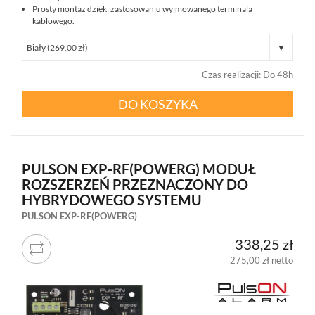
WSZYSTKO
Prosty montaż dzięki zastosowaniu wyjmowanego terminala
kablowego.
SYSTEMY
PPOŻ
WIDEODOMOFONY
I
Czas realizacji
:
Do 48h
DOMOFONY
KONTROLA
DO KOSZYKA
DOSTĘPU
INTELIGENTNY
BUDYNEK
SIECI
PULSON EXP-RF(POWERG) MODUŁ
LAN,
ROZSZERZEŃ PRZEZNACZONY DO
WLAN
HYBRYDOWEGO SYSTEMU
ZASILANIE,
PULSON EXP-RF(POWERG)
TRANSMISJA,
UPS-
338,25 zł
Y
275,00 zł netto
AKCESORIA
WIEŻE
MOBILNE
LICENCJE