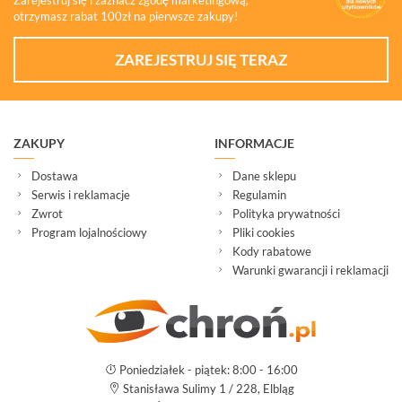
Zarejestruj się i zaznacz zgodę marketingową,
otrzymasz rabat 100zł na pierwsze zakupy!
ZAREJESTRUJ SIĘ TERAZ
ZAKUPY
INFORMACJE
Dostawa
Dane sklepu
Serwis i reklamacje
Regulamin
Zwrot
Polityka prywatności
Program lojalnościowy
Pliki cookies
Kody rabatowe
Warunki gwarancji i reklamacji
Poniedziałek - piątek: 8:00 - 16:00
Stanisława Sulimy 1 / 228, Elbląg