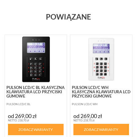
POWIĄZANE
PULSON LCD/C BL KLASYCZNA
PULSON LCD/C WH
KLAWIATURA LCD PRZYCISKI
KLASYCZNA KLAWIATURA LCD
GUMOWE
PRZYCISKI GUMOWE
PULSON LCD/C BL
PULSON LCD/C WH
od 269,00 zł
od 269,00 zł
NETTO: 218,70 zł
NETTO: 218,70 zł
ZOBACZ WARIANTY
ZOBACZ WARIANTY