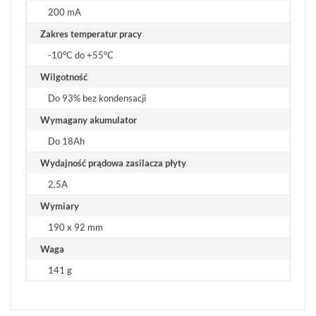
200 mA
Zakres temperatur pracy
-10°C do +55°C
Wilgotność
Do 93% bez kondensacji
Wymagany akumulator
Do 18Ah
Wydajność prądowa zasilacza płyty
2.5A
Wymiary
190 x 92 mm
Waga
141 g