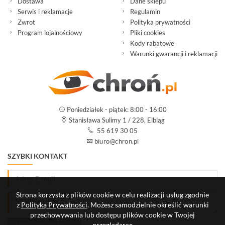
Dostawa
Dane sklepu
Serwis i reklamacje
Regulamin
Zwrot
Polityka prywatności
Program lojalnościowy
Pliki cookies
Kody rabatowe
Warunki gwarancji i reklamacji
Poniedziałek - piątek: 8:00 - 16:00
Stanisława Sulimy 1 / 228, Elbląg
55 619 30 05
SZYBKI KONTAKT
Strona korzysta z plików cookie w celu realizacji usług zgodnie
z
Polityką Prywatności
. Możesz samodzielnie określić warunki
przechowywania lub dostępu plików cookie w Twojej
przeglądarce