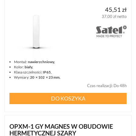
45,51 zł
37,00 zł netto
Montaż:
nawierzchniowy,
Kolor:
biały,
Klasa szczelności:
IP65,
Wymiary:
20 × 102 × 23 mm.
Czas realizacji
:
Do 48h
DO KOSZYKA
OPXM-1 GY MAGNES W OBUDOWIE
HERMETYCZNEJ SZARY