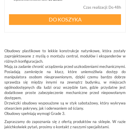
Czas realizacji
:
Do 48h
DO KOSZYKA
Obudowy plastikowe to lekkie konstrukcje natynkowe, która zostały
zaprojektowane z myślą o montażu central, modułów i ekspanderów w
różnych konfiguracjach.
Mają za zadanie chronić urządzenia przed uszkodzeniami mechanicznymi.
Posiadają zamknięcie na klucz, które uniemożliwia dostęp do
manipulatora osobom nieuprawnionym, dzięki czemu bardzo dobrze
sprawdza się między innymi na zewnątrz budynku, w miejscach
ogólnodostępnych dla ludzi oraz wszędzie tam, gdzie przydatne jest
dodatkowe proste zabezpieczenie mechaniczne przed niepowołanym
dostępem.
Drzwiczki obudowy wyposażone są w styk sabotażowy, który wykrywa
otwarciem pokrywy, jak i oderwaniem od ściany.
Obudowy spełniają wymogi Grade 3.
Zapraszamy do zapoznania się z ofertą produktów na sklepie. W razie
jakichkolwiek pytań, prosimy o kontakt z naszymi specjalistami.