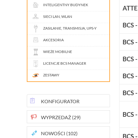
INTELIGENTNY BUDYNEK
ATTE
SIECI LAN, WLAN
BCS 
ZASILANIE, TRANSMISJA, UPS-Y
AKCESORIA
BCS 
WIEŻE MOBILNE
BCS 
LICENCJE BCS MANAGER
BCS -
ZESTAWY
BCS 
KONFIGURATOR
BCS 
WYPRZEDAŻ (29)
NOWOŚCI (102)
BCS 