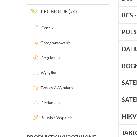
PROMOCJE (74)
BCS 
Cenniki
PULS
Oprogramowanie
DAHU
Regulamin
ROGE
Wysyłka
SATE
Zwroty / Wymiany
SATE
Reklamacje
HIKV
Serwis / Wsparcie
JABL