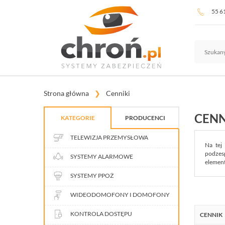
55 6
Strona główna
Cenniki
CENN
KATEGORIE
PRODUCENCI
TELEWIZJA PRZEMYSŁOWA
Na tej
podzes
SYSTEMY ALARMOWE
element
SYSTEMY PPOŻ
WIDEODOMOFONY I DOMOFONY
KONTROLA DOSTĘPU
CENNIK