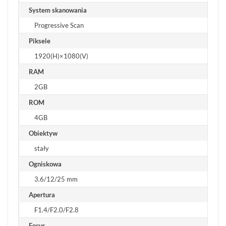
System skanowania
Progressive Scan
Piksele
1920(H)×1080(V)
RAM
2GB
ROM
4GB
Obiektyw
stały
Ogniskowa
3.6/12/25 mm
Apertura
F1.4/F2.0/F2.8
Focus