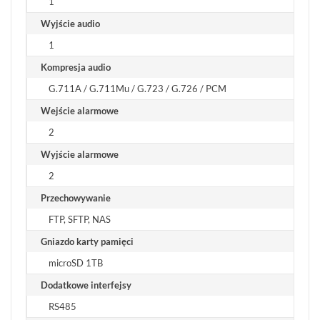
1
Wyjście audio
1
Kompresja audio
G.711A / G.711Mu / G.723 / G.726 / PCM
Wejście alarmowe
2
Wyjście alarmowe
2
Przechowywanie
FTP, SFTP, NAS
Gniazdo karty pamięci
microSD 1TB
Dodatkowe interfejsy
RS485