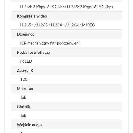
H.264: 3 Kbps~8192 Kbps H.265: 3 Kbps~8192 Kbps
Kompresja wideo
H.265+ / H.265 / H.264+ / H.264 / MJPEG
Dzień/noc
ICR mechaniczny filtr podczerwieni
Rodzaj oświetlacza
IR LED
Zasięg IR
120m
Mikrofon
Tak
Głośnik
Tak
Wejście audio