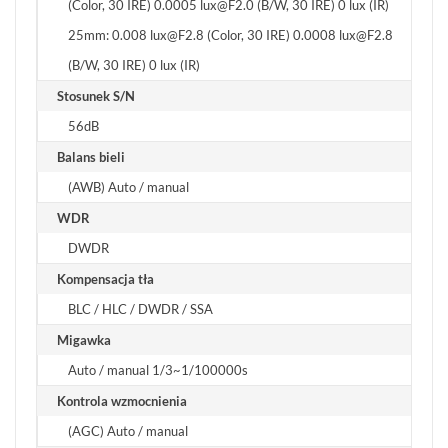
(Color, 30 IRE) 0.0005 lux@F2.0 (B/W, 30 IRE) 0 lux (IR)
25mm: 0.008 lux@F2.8 (Color, 30 IRE) 0.0008 lux@F2.8
(B/W, 30 IRE) 0 lux (IR)
Stosunek S/N
56dB
Balans bieli
(AWB) Auto / manual
WDR
DWDR
Kompensacja tła
BLC / HLC / DWDR / SSA
Migawka
Auto / manual 1/3~1/100000s
Kontrola wzmocnienia
(AGC) Auto / manual