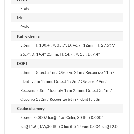
Stały
Iris
Stały
Kąt widzenia
3.6mm: H: 100.4°, V: 85.9°, D: 46.7° 12mm: H: 29.5°, V:
25.7°, D: 14.4° 25mm: H: 14.9°, V: 13°, D: 7.4°
DORI
3.6mm: Detect 54m / Observe 21m / Recognize 11m /
Identify 5m 12mm: Detect 172m / Observe 69m /
Recognize 35m / Identify 17m 25mm: Detect 331m /
Observe 132m / Recognize 66m / Identify 33m
Czułość kamery
3.6mm: 0.0007 lux@F1.6 (Color, 30 IRE) 0.0004
lux@F1.6 (B/W,30 IRE) 0 lux (IR) 12mm: 0.004 lux@F2.0