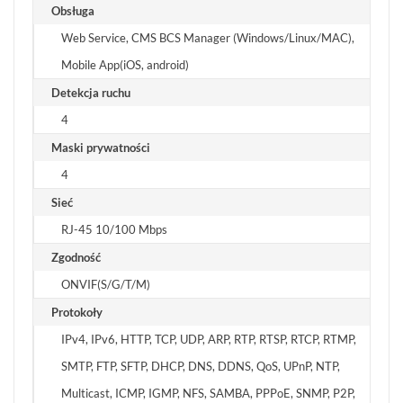
Obsługa
Web Service, CMS BCS Manager (Windows/Linux/MAC),
Mobile App(iOS, android)
Detekcja ruchu
4
Maski prywatności
4
Sieć
RJ-45 10/100 Mbps
Zgodność
ONVIF(S/G/T/M)
Protokoły
IPv4, IPv6, HTTP, TCP, UDP, ARP, RTP, RTSP, RTCP, RTMP,
SMTP, FTP, SFTP, DHCP, DNS, DDNS, QoS, UPnP, NTP,
Multicast, ICMP, IGMP, NFS, SAMBA, PPPoE, SNMP, P2P,