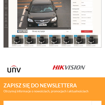
ZAPISZ SIĘ DO NEWSLETTERA
Otrzymuj informacje o nowościach, promocjach i aktualnościach