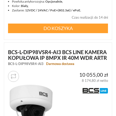
Powłoka antykorozyjna:
Opcjonalnie,
Kolor:
Biały,
Zasilanie:
12VDC / 24VAC / PoE+(802.3at) / ePoE.
Czas realizacji
:
do 14 dni
DO KOSZYKA
BCS-L-DIP98VSR4-AI3 BCS LINE KAMERA
KOPUŁOWA IP 8MPX IR 40M WDR ARTR
BCS-L-DIP98VSR4-AI3
Darmowa dostawa
10 055,00 zł
8 174,80 zł netto