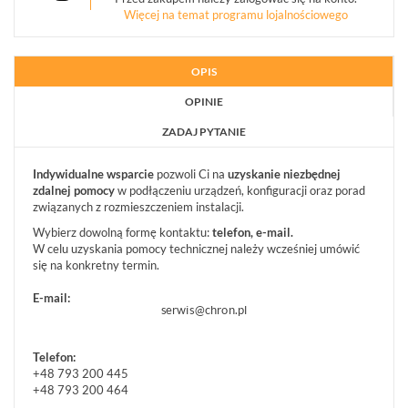
Więcej na temat programu lojalnościowego
OPIS
OPINIE
ZADAJ PYTANIE
Indywidualne wsparcie
pozwoli Ci na
uzyskanie niezbędnej
zdalnej pomocy
w podłączeniu urządzeń, konfiguracji oraz porad
związanych z rozmieszczeniem instalacji.
Wybierz dowolną formę kontaktu:
telefon, e-mail.
W celu uzyskania pomocy technicznej należy wcześniej umówić
się na konkretny termin.
E-mail:
Telefon:
+
48 793 200 445
+
48 793 200 464