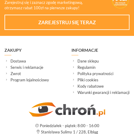
Zarejestruj się i zaznacz zgodę marketingową,
otrzymasz rabat 100zł na pierwsze zakupy!
ZAREJESTRUJ SIĘ TERAZ
ZAKUPY
INFORMACJE
Dostawa
Dane sklepu
Serwis i reklamacje
Regulamin
Zwrot
Polityka prywatności
Program lojalnościowy
Pliki cookies
Kody rabatowe
Warunki gwarancji i reklamacji
Poniedziałek - piątek: 8:00 - 16:00
Stanisława Sulimy 1 / 228, Elbląg