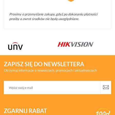
Prosimy o przemyślane zakupy, gdyż po dokonaniu płatności
prośby o zwrot środków nie będą uwzględniane.
ZAPISZ SIĘ DO NEWSLETTERA
Otrzymuj informacje o nowościach, promocjach i aktualnościach
ZGARNIJ RABAT