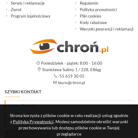
Serwis i reklamacje
Regulamin
Zwrot
Polityka prywatności
Program lojalnościowy
Pliki cookies
Kody rabatowe
Warunki gwarancji i reklamacji
Poniedziałek - piątek: 8:00 - 16:00
Stanisława Sulimy 1 / 228, Elbląg
55 619 30 05
SZYBKI KONTAKT
Strona korzysta z plików cookie w celu realizacji usług zgodnie
z
Polityką Prywatności
. Możesz samodzielnie określić warunki
przechowywania lub dostępu plików cookie w Twojej
przeglądarce