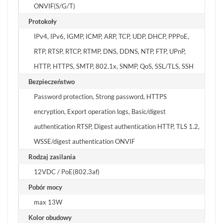
ONVIF(S/G/T)
Protokoły
IPv4, IPv6, IGMP, ICMP, ARP, TCP, UDP, DHCP, PPPoE,
RTP, RTSP, RTCP, RTMP, DNS, DDNS, NTP, FTP, UPnP,
HTTP, HTTPS, SMTP, 802.1x, SNMP, QoS, SSL/TLS, SSH
Bezpieczeństwo
Password protection, Strong password, HTTPS
encryption, Export operation logs, Basic/digest
authentication RTSP, Digest authentication HTTP, TLS 1.2,
WSSE/digest authentication ONVIF
Rodzaj zasilania
12VDC / PoE(802.3af)
Pobór mocy
max 13W
Kolor obudowy