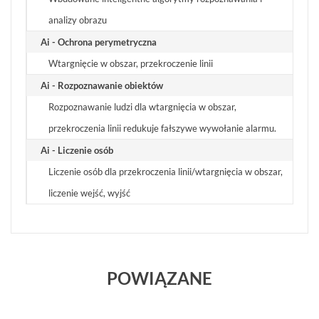
analizy obrazu
Ai - Ochrona perymetryczna
Wtargnięcie w obszar, przekroczenie linii
Ai - Rozpoznawanie obiektów
Rozpoznawanie ludzi dla wtargnięcia w obszar,
przekroczenia linii redukuje fałszywe wywołanie alarmu.
Ai - Liczenie osób
Liczenie osób dla przekroczenia linii/wtargnięcia w obszar,
liczenie wejść, wyjść
POWIĄZANE