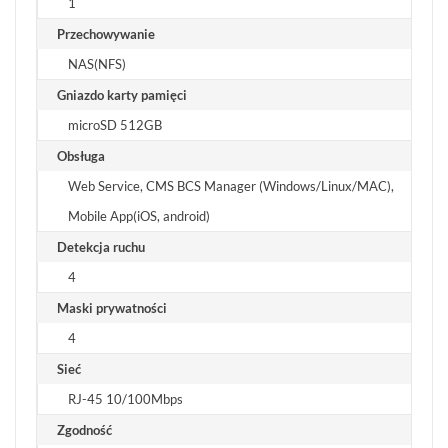
1
Przechowywanie
NAS(NFS)
Gniazdo karty pamięci
microSD 512GB
Obsługa
Web Service, CMS BCS Manager (Windows/Linux/MAC),
Mobile App(iOS, android)
Detekcja ruchu
4
Maski prywatności
4
Sieć
RJ-45 10/100Mbps
Zgodność