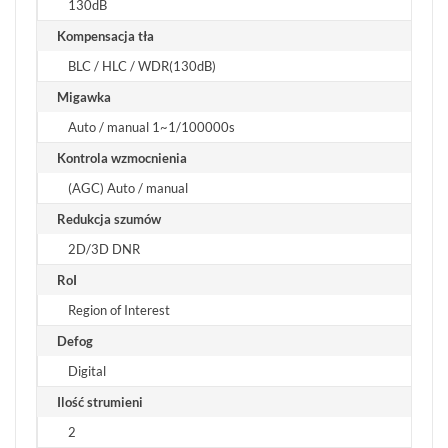
130dB
Kompensacja tła
BLC / HLC / WDR(130dB)
Migawka
Auto / manual 1~1/100000s
Kontrola wzmocnienia
(AGC) Auto / manual
Redukcja szumów
2D/3D DNR
RoI
Region of Interest
Defog
Digital
Ilość strumieni
2