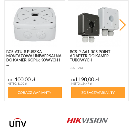
BCS-ATU-B PUSZKA
BCS-P-A61 BCS POINT
MONTAŻOWA UNIWERSALNA
ADAPTER DO KAMER
DO KAMER KOPUŁKOWYCH I
TUBOWYCH
...
BCS-P-A61
BCS-ATU-B
od 100,00 zł
od 190,00 zł
NETTO: 81,30 zł
NETTO: 154,47 zł
ZOBACZ WARIANTY
ZOBACZ WARIANTY