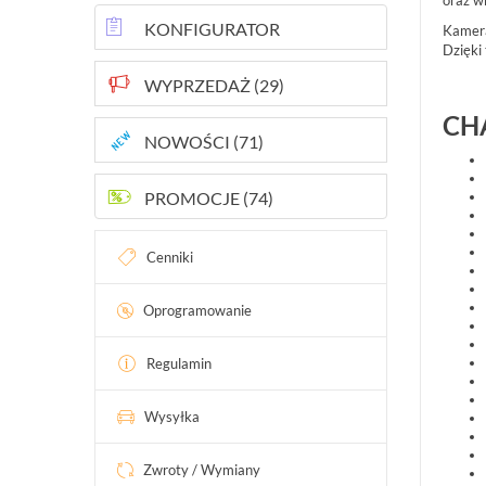
oraz w
KONFIGURATOR
Kamera
Dzięki
WYPRZEDAŻ (29)
CH
NOWOŚCI (71)
PROMOCJE (74)
Cenniki
Oprogramowanie
Regulamin
Wysyłka
Zwroty / Wymiany