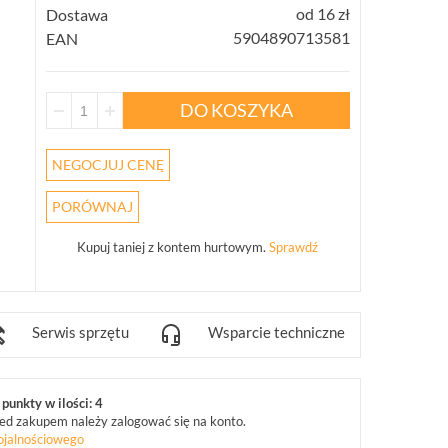
od 16 zł
Dostawa
5904890713581
EAN
DO KOSZYKA
NEGOCJUJ CENĘ
PORÓWNAJ
Kupuj taniej z kontem hurtowym.
Sprawdź
Serwis sprzętu
Wsparcie techniczne
punkty w ilości: 4
ed zakupem należy zalogować się na konto.
ojalnościowego