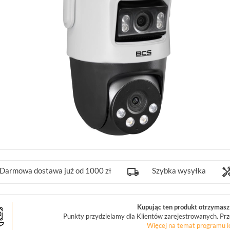
Darmowa dostawa już od 1000 zł
Szybka wysyłka
Kupując ten produkt otrzymasz 
Punkty przydzielamy dla Klientów zarejestrowanych. Prz
Więcej na temat programu l