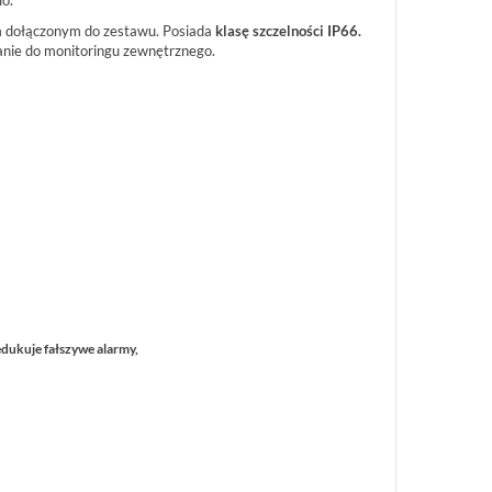
io.
m dołączonym do zestawu. Posiada
klasę szczelności IP66.
nie do monitoringu zewnętrznego.
dukuje fałszywe alarmy,