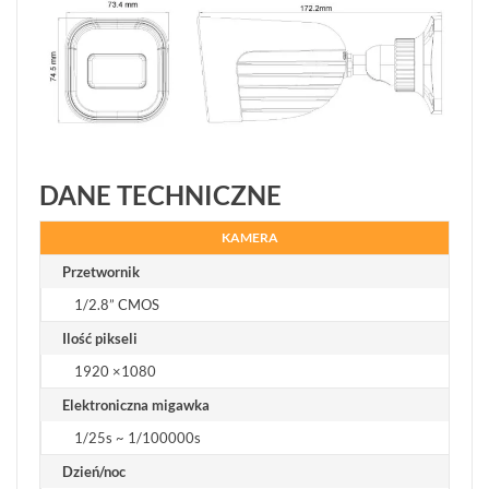
DANE TECHNICZNE
KAMERA
Przetwornik
1/2.8” CMOS
Ilość pikseli
1920 ×1080
Elektroniczna migawka
1/25s ~ 1/100000s
Dzień/noc