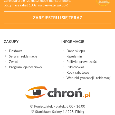
Zarejestruj się i zaznacz zgodę marketingową,
otrzymasz rabat 100zł na pierwsze zakupy!
ZAREJESTRUJ SIĘ TERAZ
ZAKUPY
INFORMACJE
Dostawa
Dane sklepu
Serwis i reklamacje
Regulamin
Zwrot
Polityka prywatności
Program lojalnościowy
Pliki cookies
Kody rabatowe
Warunki gwarancji i reklamacji
Poniedziałek - piątek: 8:00 - 16:00
Stanisława Sulimy 1 / 228, Elbląg