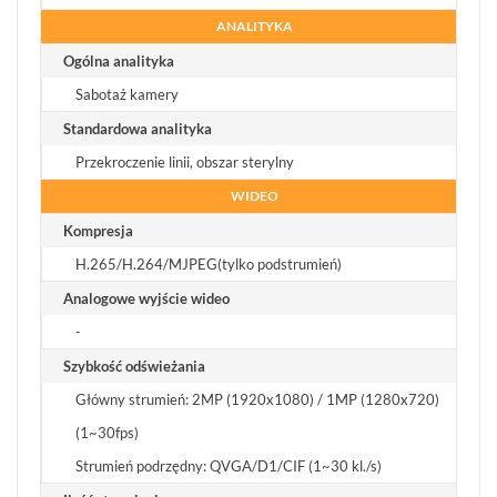
ANALITYKA
Ogólna analityka
Sabotaż kamery
Standardowa analityka
Przekroczenie linii, obszar sterylny
WIDEO
Kompresja
H.265/H.264/MJPEG(tylko podstrumień)
Analogowe wyjście wideo
-
Szybkość odświeżania
Główny strumień: 2MP (1920x1080) / 1MP (1280x720)
(1~30fps)
Strumień podrzędny: QVGA/D1/CIF (1~30 kl./s)