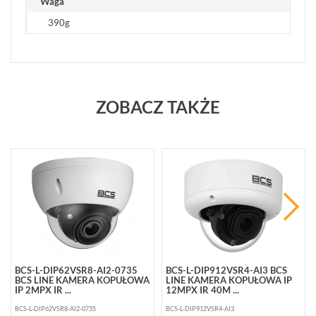
Waga
390g
ZOBACZ TAKŻE
BCS-L-DIP62VSR8-AI2-0735
BCS-L-DIP912VSR4-AI3 BCS
BCS LINE KAMERA KOPUŁOWA
LINE KAMERA KOPUŁOWA IP
IP 2MPX IR ...
12MPX IR 40M ...
BCS-L-DIP62VSR8-AI2-0735
BCS-L-DIP912VSR4-AI3