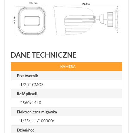
DANE TECHNICZNE
KAMERA
Przetwornik
1/2.7” CMOS
Ilość pikseli
2560x1440
Elektroniczna migawka
1/25s ~ 1/100000s
Dzień/noc