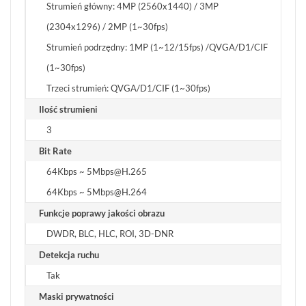
Strumień główny: 4MP (2560x1440) / 3MP
(2304x1296) / 2MP (1~30fps)
Strumień podrzędny: 1MP (1~12/15fps) /QVGA/D1/CIF
(1~30fps)
Trzeci strumień: QVGA/D1/CIF (1~30fps)
Ilość strumieni
3
Bit Rate
64Kbps ~ 5Mbps@H.265
64Kbps ~ 5Mbps@H.264
Funkcje poprawy jakości obrazu
DWDR, BLC, HLC, ROI, 3D-DNR
Detekcja ruchu
Tak
Maski prywatności