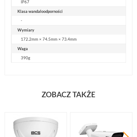
IP67
Klasa wandaloodporności
-
Wymiary
172.2mm × 74.5mm × 73.4mm
Waga
390g
ZOBACZ TAKŻE