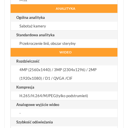
ANALITYKA
Ogólna analityka
Sabotaż kamery
Standardowa analityka
Przekroczenie linii, obszar sterylny
WIDEO
Rozdzielczość
4MP (2560x1440) / 3MP (2304x1296) / 2MP
(1920x1080) / D1 / QVGA /CIF
Kompresja
H.265/H.264/MJPEG(tylko podstrumień)
Analogowe wyjście wideo
-
Szybkość odświeżania