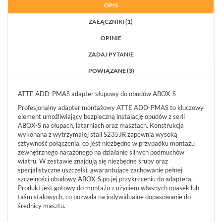
OPIS
ZAŁĄCZNIKI (1)
OPINIE
ZADAJ PYTANIE
POWIĄZANE (3)
ATTE ADD-PMAS adapter słupowy do obudów ABOX-S
Profesjonalny adapter montażowy ATTE ADD-PMAS to kluczowy
element umożliwiający bezpieczną instalację obudów z serii
ABOX-S na słupach, latarniach oraz masztach. Konstrukcja
wykonana z wytrzymałej stali S235JR zapewnia wysoką
sztywność połączenia, co jest niezbędne w przypadku montażu
zewnętrznego narażonego na działanie silnych podmuchów
wiatru. W zestawie znajdują się niezbędne śruby oraz
specjalistyczne uszczelki, gwarantujące zachowanie pełnej
szczelności obudowy ABOX-S po jej przykręceniu do adaptera.
Produkt jest gotowy do montażu z użyciem własnych opasek lub
taśm stalowych, co pozwala na indywidualne dopasowanie do
średnicy masztu.