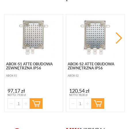
ABOX-S1 ATTE OBUDOWA
ABOX-S2 ATTE OBUDOWA
ZEWNĘTRZNA IP56
ZEWNĘTRZNA IP56
ABOX-S1
ABOX-S2
97,17 zł
120,54 zł
NETTO: 79,00 zł
NETTO: 98,00 zł