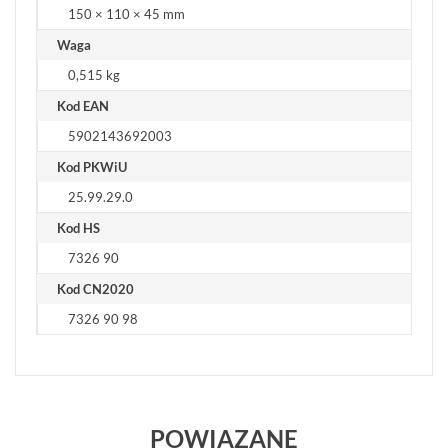
150 × 110 × 45 mm
Waga
0,515 kg
Kod EAN
5902143692003
Kod PKWiU
25.99.29.0
Kod HS
7326 90
Kod CN2020
7326 90 98
POWIĄZANE