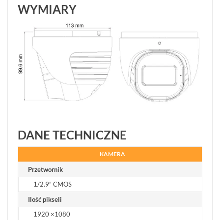
WYMIARY
DANE TECHNICZNE
KAMERA
Przetwornik
1/2.9” CMOS
Ilość pikseli
1920 ×1080