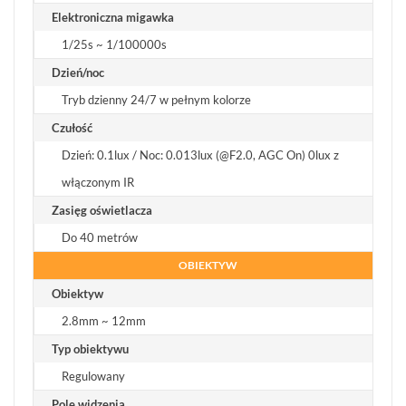
Elektroniczna migawka
1/25s ~ 1/100000s
Dzień/noc
Tryb dzienny 24/7 w pełnym kolorze
Czułość
Dzień: 0.1lux / Noc: 0.013lux (@F2.0, AGC On) 0lux z
włączonym IR
Zasięg oświetlacza
Do 40 metrów
OBIEKTYW
Obiektyw
2.8mm ~ 12mm
Typ obiektywu
Regulowany
Pole widzenia