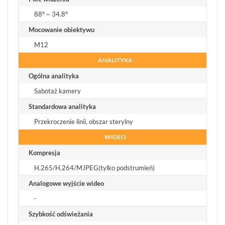
88° ~ 34.8°
Mocowanie obiektywu
M12
ANALITYKA
Ogólna analityka
Sabotaż kamery
Standardowa analityka
Przekroczenie linii, obszar sterylny
WIDEO
Kompresja
H.265/H.264/MJPEG(tylko podstrumień)
Analogowe wyjście wideo
-
Szybkość odświeżania