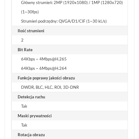
Główny strumień: 2MP (1920x1080) / 1MP (1280x720)
(1~30fps)
Strumień podrzędny: QVGA/D1/CIF (1~30 kl./s)
Ilość strumieni
2
Bit Rate
64Kbps ~ 4Mbps@H.265
64Kbps ~ 6Mbps@H.264
Funkcje poprawy jakości obrazu
DWDR, BLC, HLC, ROI, 3D-DNR
Detekcja ruchu
Tak
Maski prywatności
Tak
Rotacja obrazu