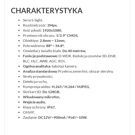
CHARAKTERYSTYKA
Seria S-Sight,
Rozdzielczość:
2Mpx,
Ilość pikseli:
1920x1080,
Przetwornik obrazu:
1/2.9" CMOS,
Obiektyw:
2.8mm ~ 12mm,
Pole widzenia:
88° ~ 34.8°
,
Oświetlacz światło białe:
Do 40 metrów,
Funkcje podstawowe:
D-WDR, Redukcja szumów 3D-DNR,
BLC, HLC, AWB, AGC, ROI,
Ogólna analityka:
Sabotaż kamery,
Analiza standardowa:
Przekroczenie linii, obszar sterylny,
Strefy prywatności,
Detekcja ruchu,
Kompresja wideo:
H.265 / H.264 / MJPEG,
Slot kart SD:
Do 128GB,
Wbudowany mikrofon,
Wejście audio,
Klasy ochrony:
IP67,
ONVIF,
Zasilanie:
DC12V/~900mA / PoE/~10W
.