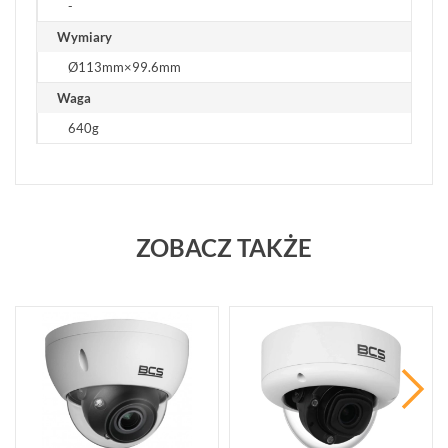
-
Wymiary
Ø113mm×99.6mm
Waga
640g
ZOBACZ TAKŻE