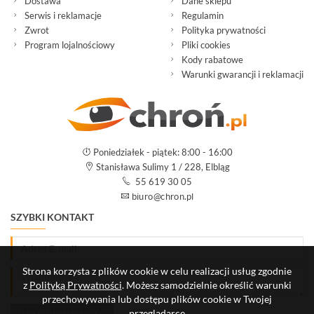
Dostawa
Dane sklepu
Serwis i reklamacje
Regulamin
Zwrot
Polityka prywatności
Program lojalnościowy
Pliki cookies
Kody rabatowe
Warunki gwarancji i reklamacji
Poniedziałek - piątek: 8:00 - 16:00
Stanisława Sulimy 1 / 228, Elbląg
55 619 30 05
SZYBKI KONTAKT
Strona korzysta z plików cookie w celu realizacji usług zgodnie
z
Polityką Prywatności
. Możesz samodzielnie określić warunki
przechowywania lub dostępu plików cookie w Twojej
przeglądarce