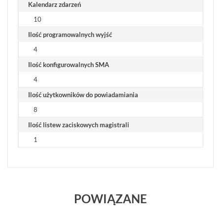
Kalendarz zdarzeń
10
Ilość programowalnych wyjść
4
Ilość konfigurowalnych SMA
4
Ilość użytkowników do powiadamiania
8
Ilość listew zaciskowych magistrali
1
POWIĄZANE