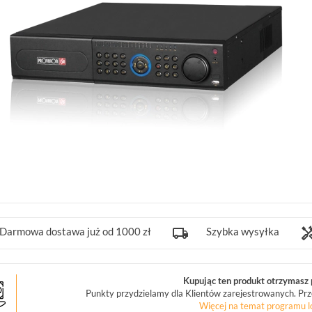
Darmowa dostawa już od 1000 zł
Szybka wysyłka
Kupując ten produkt otrzymasz p
Punkty przydzielamy dla Klientów zarejestrowanych. Prz
Więcej na temat programu l