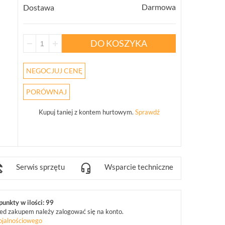
Darmowa
Dostawa
DO KOSZYKA
NEGOCJUJ CENĘ
PORÓWNAJ
Kupuj taniej z kontem hurtowym.
Sprawdź
Serwis sprzętu
Wsparcie techniczne
unkty w ilości: 99
ed zakupem należy zalogować się na konto.
ojalnościowego