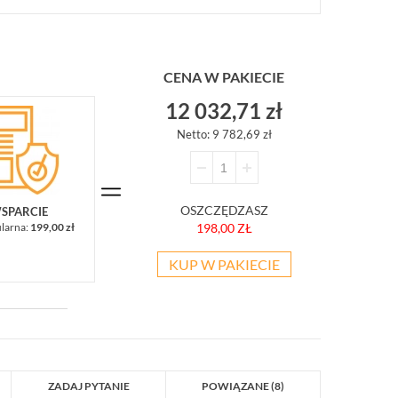
CENA W PAKIECIE
12 032,71 zł
Netto: 9 782,69 zł
OSZCZĘDZASZ
WSPARCIE
ularna:
199,00 zł
198,00 ZŁ
KUP W PAKIECIE
ZADAJ PYTANIE
POWIĄZANE (8)