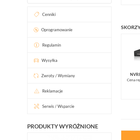
Cenniki
SKORZY
Oprogramowanie
Regulamin
Wysyłka
NVR8
Zwroty / Wymiany
Cena re
Reklamacje
Serwis / Wsparcie
PRODUKTY WYRÓŻNIONE