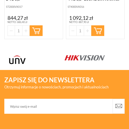
ST2000VX017
ST4000VX016
844,27 zł
1 092,12 zł
NETTO: 686,40 zł
NETTO: 887,90 zł
ZAPISZ SIĘ DO NEWSLETTERA
Otrzymuj informacje o nowościach, promocjach i aktualnościach