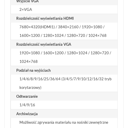
Wyjście VGA
2×VGA
Rozdzielczość wyświetlania HDMI
7680×4320(HDMI1) / 3840×2160 / 1920×1080 /
1600×1200 / 1280×1024 / 1280×720 / 1024×768
Rozdzielczość wyświetlania VGA
1920×1080 / 1600×1200 / 1280×1024 / 1280×720 /
1024×768
Podział na wyjściach
1/4/6/8/9/16/25/36/64 (3/4/5/7/9/10/12/16/32 tryb
korytarzowy)
Odtwarzanie
1/4/9/16
Archiwizacja
Możliwość zgrywania materiału na nośniki zewnętrzne