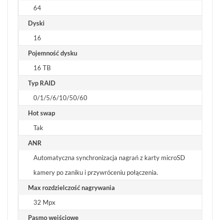
64
Dyski
16
Pojemność dysku
16 TB
Typ RAID
0/1/5/6/10/50/60
Hot swap
Tak
ANR
Automatyczna synchronizacja nagrań z karty microSD
kamery po zaniku i przywróceniu połączenia.
Max rozdzielczość nagrywania
32 Mpx
Pasmo wejściowe