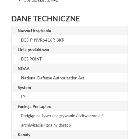
Obsługa klastra:
N+1
DANE TECHNICZNE
Nazwa Urządzenia
BCS-P-NVR6416R-8KR
Linia produktowa
BCS POINT
NDAA
National Defense Authorization Act
System
IP
Funkcja Pentaplex
Podgląd na żywo / nagrywanie / odtwarzanie /
archiwizacja / zdalny dostęp
Kanały