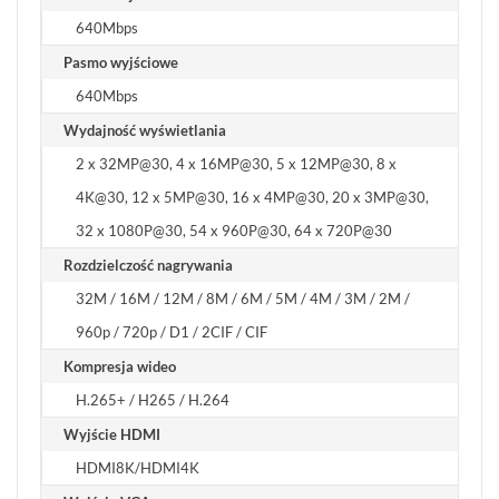
640Mbps
Pasmo wyjściowe
640Mbps
Wydajność wyświetlania
2 x 32MP@30, 4 x 16MP@30, 5 x 12MP@30, 8 x
4K@30, 12 x 5MP@30, 16 x 4MP@30, 20 x 3MP@30,
32 x 1080P@30, 54 x 960P@30, 64 x 720P@30
Rozdzielczość nagrywania
32M / 16M / 12M / 8M / 6M / 5M / 4M / 3M / 2M /
960p / 720p / D1 / 2CIF / CIF
Kompresja wideo
H.265+ / H265 / H.264
Wyjście HDMI
HDMI8K/HDMI4K