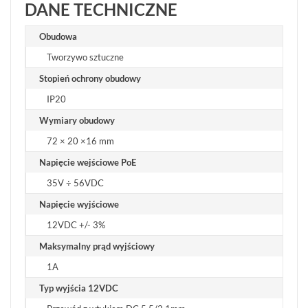
DANE TECHNICZNE
Obudowa
Tworzywo sztuczne
Stopień ochrony obudowy
IP20
Wymiary obudowy
72 × 20 ×16 mm
Napięcie wejściowe PoE
35V ÷ 56VDC
Napięcie wyjściowe
12VDC +/- 3%
Maksymalny prąd wyjściowy
1A
Typ wyjścia 12VDC