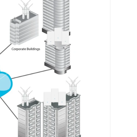
589,17 zł
1 163,58 zł
NETTO: 479,00 zł
NETTO: 946,00 zł