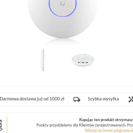
Darmowa dostawa już od 1000 zł
Szybka wysyłka
Kupując ten produkt otrzymasz 
Punkty przydzielamy dla Klientów zarejestrowanych. Prz
Więcej na temat programu l