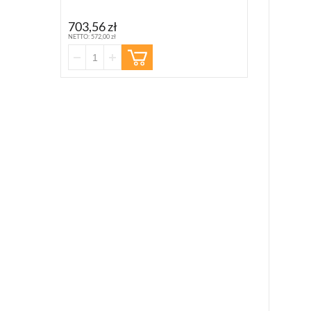
363,10 zł
703,56 zł
NETTO: 295,20 zł
NETTO: 572,00 zł