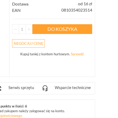
od 16 zł
Dostawa
0810354023514
EAN
DO KOSZYKA
NEGOCJUJ CENĘ
Kupuj taniej z kontem hurtowym.
Sprawdź
Serwis sprzętu
Wsparcie techniczne
punkty w ilości: 6
ed zakupem należy zalogować się na konto.
ojalnościowego