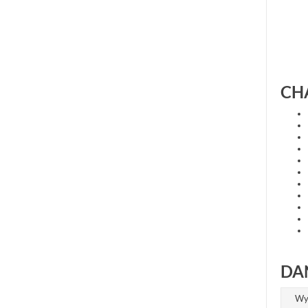
CH
DA
Wy