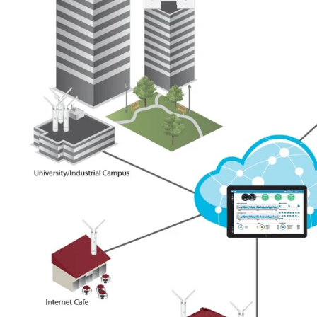
953,00 zł
NETTO: 774,80 zł