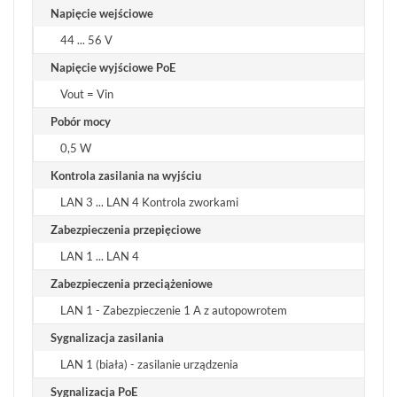
Napięcie wejściowe
44 ... 56 V
Napięcie wyjściowe PoE
Vout = Vin
Pobór mocy
0,5 W
Kontrola zasilania na wyjściu
LAN 3 ... LAN 4 Kontrola zworkami
Zabezpieczenia przepięciowe
LAN 1 ... LAN 4
Zabezpieczenia przeciążeniowe
LAN 1 - Zabezpieczenie 1 A z autopowrotem
Sygnalizacja zasilania
LAN 1 (biała) - zasilanie urządzenia
Sygnalizacja PoE