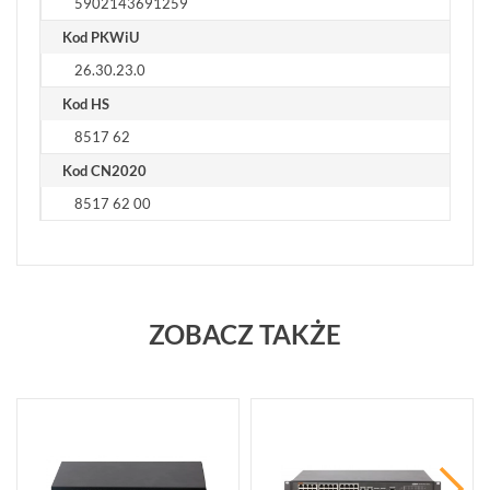
5902143691259
Kod PKWiU
26.30.23.0
Kod HS
8517 62
Kod CN2020
8517 62 00
ZOBACZ TAKŻE