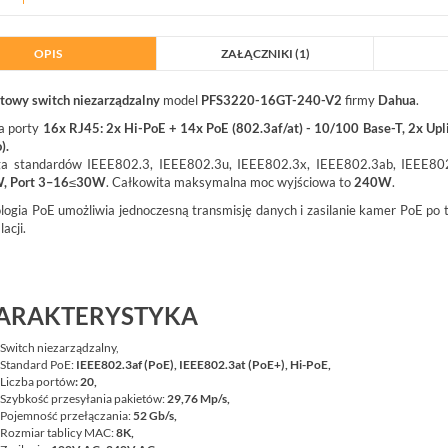
OPIS
ZAŁĄCZNIKI (1)
towy switch niezarządzalny
model
PFS3220-16GT-240-V2
firmy
Dahua
.
a porty
16x RJ45: 2x Hi-PoE + 14x PoE (802.3af/at) - 10/100 Base-T, 2x Up
).
ga standardów IEEE802.3, IEEE802.3u, IEEE802.3x, IEEE802.3ab, IEEE8
, Port 3–16≤30W
. Całkowita maksymalna moc wyjściowa to
240W
.
A
logia PoE umożliwia jednoczesną transmisję danych i zasilanie kamer PoE po 
lacji.
ARAKTERYSTYKA
02G BCS BASIC SWITCH POE
BCS-P-NVR0801-4K(3) BCS POINT
Switch niezarządzalny,
8XPOE GIGABIT,...
REJESTRATOR 8 KANAŁOWY IP 8MPX
Standard PoE:
IEEE802.3af (PoE), IEEE802.3at (PoE+), Hi-PoE,
BCS-P-NVR0801-4K(3)
Liczba portów
: 20,
Szybkość przesyłania pakietów:
29,76 Mp/s,
Pojemność przełączania:
52 Gb/s,
953,00 zł
Rozmiar tablicy MAC:
8K,
NETTO: 774,80 zł