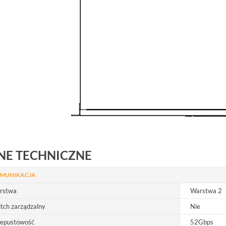
NE TECHNICZNE
MUNIKACJA
rstwa
Warstwa 2
tch zarządzalny
Nie
zepustowość
52Gbps