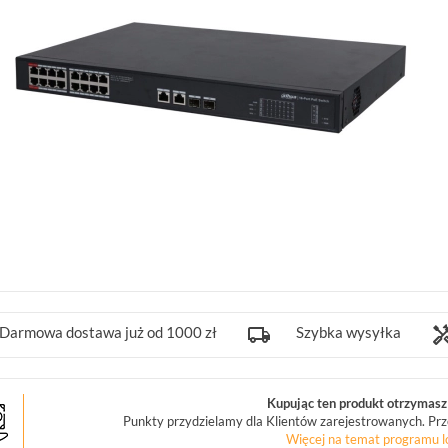
Darmowa dostawa już od 1000 zł
Szybka wysyłka
Kupując ten produkt otrzymasz 
Punkty przydzielamy dla Klientów zarejestrowanych. Prz
Więcej na temat programu l