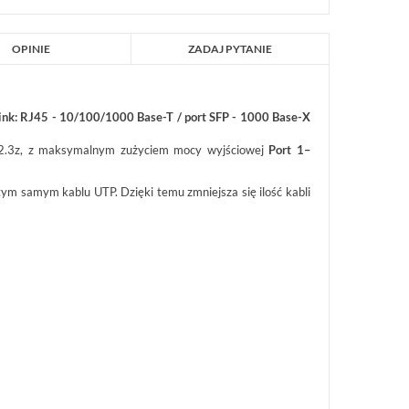
OPINIE
ZADAJ PYTANIE
link: RJ45 - 10/100/1000 Base-T / port SFP - 1000 Base-X
02.3z, z maksymalnym zużyciem mocy wyjściowej
Port 1–
tym samym kablu UTP. Dzięki temu zmniejsza się ilość kabli
INTEGRA 32 SATEL PŁYTA GŁÓWNA
VERSA IP SATEL CENTRAL
CENTRALI ALARMOWEJ OD 8 DO 32
VERSA IP
WEJŚĆ...
INTEGRA 32
589,17 zł
1 163,58 zł
NETTO: 479,00 zł
NETTO: 946,00 zł