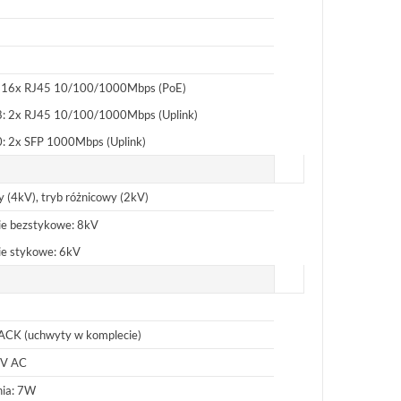
6: 16x RJ45 10/100/1000Mbps (PoE)
8: 2x RJ45 10/100/1000Mbps (Uplink)
0: 2x SFP 1000Mbps (Uplink)
y (4kV), tryb różnicowy (2kV)
e bezstykowe: 8kV
e stykowe: 6kV
ACK (uchwyty w komplecie)
0V AC
nia: 7W