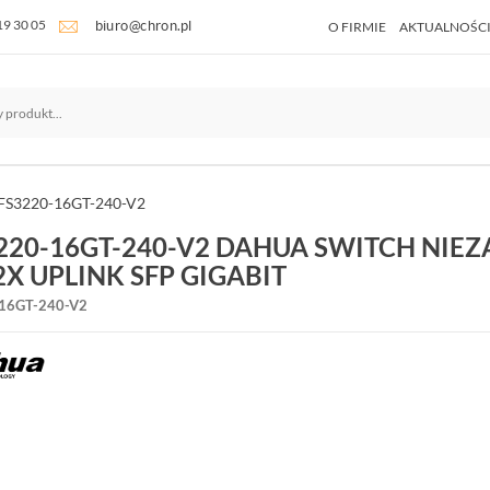
19 30 05
O FIRMIE
AKTUALNOŚC
FS3220-16GT-240-V2
220-16GT-240-V2 DAHUA SWITCH NIE
2X UPLINK SFP GIGABIT
16GT-240-V2