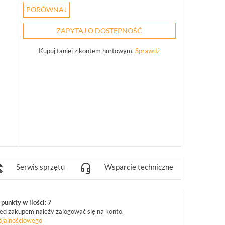
PORÓWNAJ
ZAPYTAJ O DOSTĘPNOŚĆ
Kupuj taniej z kontem hurtowym.
Sprawdź
Serwis sprzętu
Wsparcie techniczne
punkty w ilości: 7
ed zakupem należy zalogować się na konto.
ojalnościowego