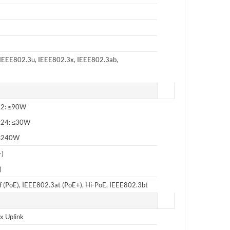
IEEE802.3u, IEEE802.3x, IEEE802.3ab,
t2: ≤90W
rt24: ≤30W
 ≤240W
+)
)
 (PoE), IEEE802.3at (PoE+), Hi-PoE, IEEE802.3bt
x Uplink