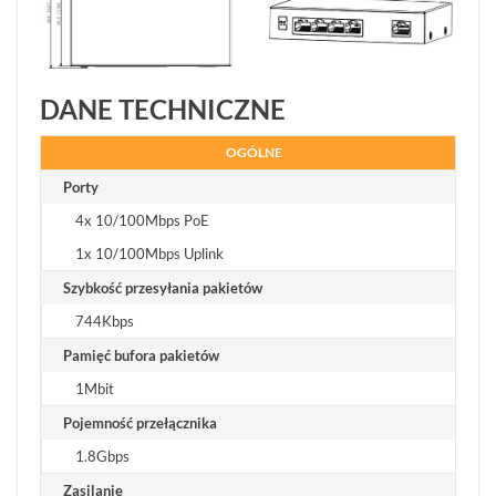
DANE TECHNICZNE
OGÓLNE
Porty
4x 10/100Mbps PoE
1x 10/100Mbps Uplink
Szybkość przesyłania pakietów
744Kbps
Pamięć bufora pakietów
1Mbit
Pojemność przełącznika
1.8Gbps
Zasilanie