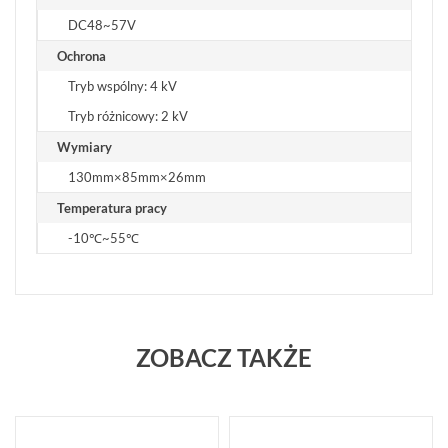
DC48~57V
Ochrona
Tryb wspólny: 4 kV
Tryb różnicowy: 2 kV
Wymiary
130mm×85mm×26mm
Temperatura pracy
-10℃~55℃
ZOBACZ TAKŻE