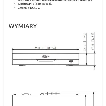
Obsługa PTZ (port RS485),
Zasilanie:
DC12V.
WYMIARY