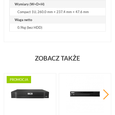
Wymiary (W×D×H)
Compact 1U, 260.0 mm × 237.4 mm × 47.6 mm
Waga netto
0.9kg (bez HDD)
ZOBACZ TAKŻE
PROMOCJA