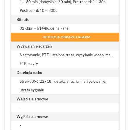
1 ~ 60 min (domyślnie: 60 min), Pre-record: 1 ~ 30s,
Postrecord: 10 ~ 300s
Bit rate
32Kbps ~ 6144Kbps na kanał
DETEKCJA OBRAZU I ALARM
Wyzwalanie zdarzeń
Nagrywanie, PTZ, ustalona trasa, wysyłanie wideo, mail,
FTP, zrzyty
Detekcja ruchu
Strefy: 396(22×18), detekcja ruchu, manipulowanie,
utrata sygnału
Wejścia alarmowe
-
Wyjścia alarmowe
-