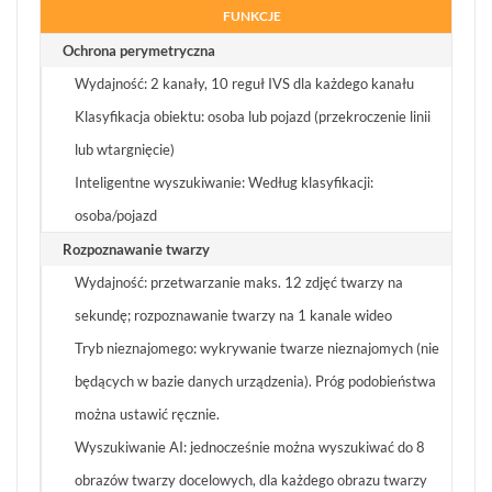
FUNKCJE
Ochrona perymetryczna
Wydajność: 2 kanały, 10 reguł IVS dla każdego kanału
Klasyfikacja obiektu: osoba lub pojazd (przekroczenie linii
lub wtargnięcie)
Inteligentne wyszukiwanie: Według klasyfikacji:
osoba/pojazd
Rozpoznawanie twarzy
Wydajność: przetwarzanie maks. 12 zdjęć twarzy na
sekundę; rozpoznawanie twarzy na 1 kanale wideo
Tryb nieznajomego: wykrywanie twarze nieznajomych (nie
będących w bazie danych urządzenia). Próg podobieństwa
można ustawić ręcznie.
Wyszukiwanie AI: jednocześnie można wyszukiwać do 8
obrazów twarzy docelowych, dla każdego obrazu twarzy