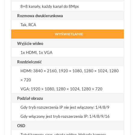
8+8 kanały, każdy kanał do 8Mpx
Rozmowa dwukierunkowa
Tak, RCA
WYŚWIETLANIE
Wyjście wideo
1x HDMI, 1x VGA
Rozdzielczość
HDMI: 3840 × 2160, 1920 × 1080, 1280 × 1024, 1280
× 720
VGA: 1920 × 1080, 1280 × 1024, 1280 × 720
Podział obrazu
Gdy tryb rozszerzenia IP nie jest włączony: 1/4/8/9
Gdy włączony jest tryb rozszerzenia IP: 1/4/8/9/16
OSD
Tytuł kamery, czas, utrata wideo, blokada kamery,