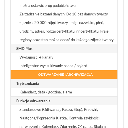
można ustawić próg podobieństwa.
Zarządzanie bazami danych: Do 10 baz danych twarzy
łącznie z 20 000 zdjęć twarzy. Imię i nazwisko, płeć,
urodziny, adres, rodzaj certyfikatu, nr certyfikatu, kraje i
regiony oraz stan można dodać do każdego zdjęcia twarzy.
SMD Plus
Wydajność: 4 kanały
Inteligentne wyszukiwanie osoba / pojazd
ODTWARZANIE I ARCHIWIZACJA
Tryb szukania
Kalendarz, data / godzina, alarm
Funkcje odtwarzania
Standardowe (Odtwarzaj, Pauza, Stop), Przewiń,
Następna/Poprzednia Klatka, Kontrola szybkości
odtwarzania, Kalendarz, Zdarzenie, Oś czasu, Skala osi