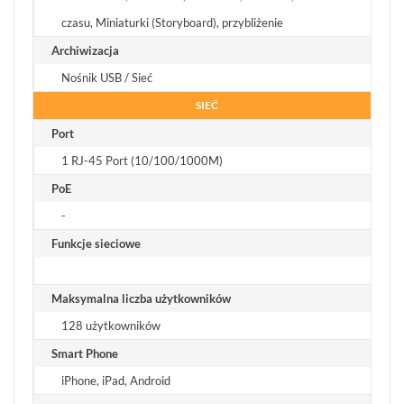
czasu, Miniaturki (Storyboard), przybliżenie
Archiwizacja
Nośnik USB / Sieć
SIEĆ
Port
1 RJ-45 Port (10/100/1000M)
PoE
-
Funkcje sieciowe
Maksymalna liczba użytkowników
128 użytkowników
Smart Phone
iPhone, iPad, Android