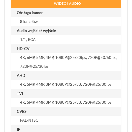
WIDEO I AUDIO
Obsługa kamer
8 kanałów
Audio wejście/ wyjście
1/1, RCA
HD-CVI
4K, 6MP, 5MP, 4MP, 1080P@25/30fps, 720P@50/60fps,
720P@25/30fps
AHD
4K, 5MP, 4MP, 3MP, 1080P@25/30, 720P@25/30fps
TVI
4K, 5MP, 4MP, 3MP, 1080P@25/30, 720P@25/30fps
CVBS
PAL/NTSC
IP