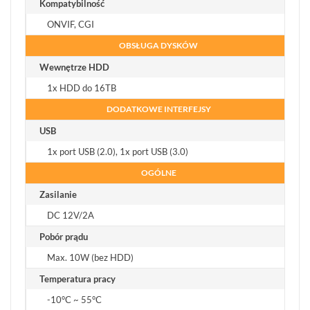
Kompatybilność
ONVIF, CGI
OBSŁUGA DYSKÓW
Wewnętrze HDD
1x HDD do 16TB
DODATKOWE INTERFEJSY
USB
1x port USB (2.0), 1x port USB (3.0)
OGÓLNE
Zasilanie
DC 12V/2A
Pobór prądu
Max. 10W (bez HDD)
Temperatura pracy
-10°C ~ 55°C