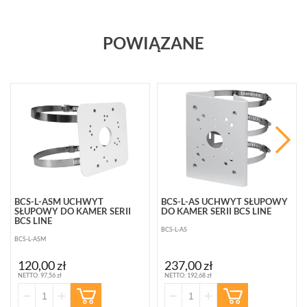
POWIĄZANE
BCS-L-ASM UCHWYT
BCS-L-AS UCHWYT SŁUPOWY
SŁUPOWY DO KAMER SERII
DO KAMER SERII BCS LINE
BCS LINE
BCS-L-AS
BCS-L-ASM
120,00 zł
237,00 zł
NETTO: 97,56 zł
NETTO: 192,68 zł