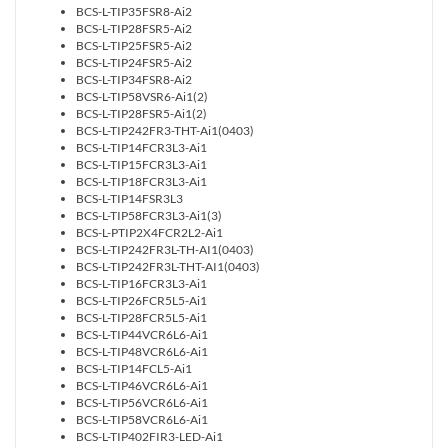
BCS-L-TIP35FSR8-Ai2
BCS-L-TIP28FSR5-Ai2
BCS-L-TIP25FSR5-Ai2
BCS-L-TIP24FSR5-Ai2
BCS-L-TIP34FSR8-Ai2
BCS-L-TIP58VSR6-Ai1(2)
BCS-L-TIP28FSR5-Ai1(2)
BCS-L-TIP242FR3-THT-Ai1(0403)
BCS-L-TIP14FCR3L3-Ai1
BCS-L-TIP15FCR3L3-Ai1
BCS-L-TIP18FCR3L3-Ai1
BCS-L-TIP14FSR3L3
BCS-L-TIP58FCR3L3-Ai1(3)
BCS-L-PTIP2X4FCR2L2-Ai1
BCS-L-TIP242FR3L-TH-AI1(0403)
BCS-L-TIP242FR3L-THT-AI1(0403)
BCS-L-TIP16FCR3L3-Ai1
BCS-L-TIP26FCR5L5-Ai1
BCS-L-TIP28FCR5L5-Ai1
BCS-L-TIP44VCR6L6-Ai1
BCS-L-TIP48VCR6L6-Ai1
BCS-L-TIP14FCL5-Ai1
BCS-L-TIP46VCR6L6-Ai1
BCS-L-TIP56VCR6L6-Ai1
BCS-L-TIP58VCR6L6-Ai1
BCS-L-TIP402FIR3-LED-Ai1