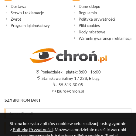
Dostawa
Dane sklepu
Serwis i reklamacje
Regulamin
Zwrot
Polityka prywatności
Program lojalnościowy
Pliki cookies
Kody rabatowe
Warunki gwarancji i reklamacji
Poniedziałek - piątek: 8:00 - 16:00
Stanisława Sulimy 1 / 228, Elbląg
55 619 30 05
SZYBKI KONTAKT
Strona korzysta z plików cookie w celu realizacji usług zgodnie
z
Polityką Prywatności
. Możesz samodzielnie określić warunki
przechowywania lub dostępu plików cookie w Twojej