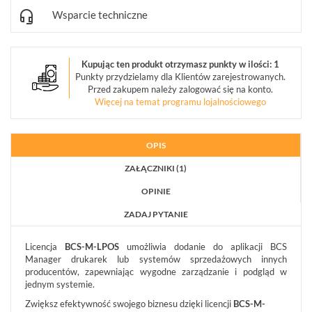
Wsparcie techniczne
Kupując ten produkt otrzymasz punkty w ilości: 1
Punkty przydzielamy dla Klientów zarejestrowanych.
Przed zakupem należy zalogować się na konto.
Więcej na temat programu lojalnościowego
OPIS
ZAŁĄCZNIKI (1)
OPINIE
ZADAJ PYTANIE
Licencja
BCS-M-LPOS
umożliwia dodanie do aplikacji BCS
Manager drukarek lub systemów sprzedażowych innych
producentów, zapewniając wygodne zarządzanie i podgląd w
jednym systemie.
Zwiększ efektywność swojego biznesu dzięki licencji
BCS-M-