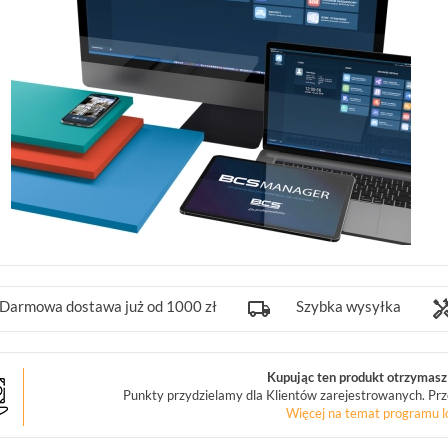
Darmowa dostawa już od 1000 zł
Szybka wysyłka
Kupując ten produkt otrzymasz 
Punkty przydzielamy dla Klientów zarejestrowanych. Prz
Więcej na temat programu l