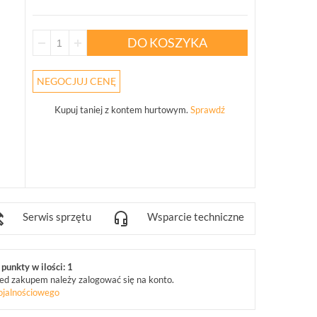
DO KOSZYKA
NEGOCJUJ CENĘ
Kupuj taniej z kontem hurtowym.
Sprawdź
Serwis sprzętu
Wsparcie techniczne
punkty w ilości: 1
ed zakupem należy zalogować się na konto.
ojalnościowego