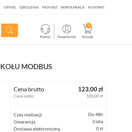
I
OPINIE
SZKOLENIA
MONTAŻ
WSPÓŁPRACA
KONTAKT
Pomoc
Twoje konto
Koszyk
TOKOŁU MODBUS
Cena brutto
123,00 zł
Cena netto
100,00 zł
Do 48h
Czas realizacji
3 lata
Gwarancja
0 zł
Dostawa elektroniczna