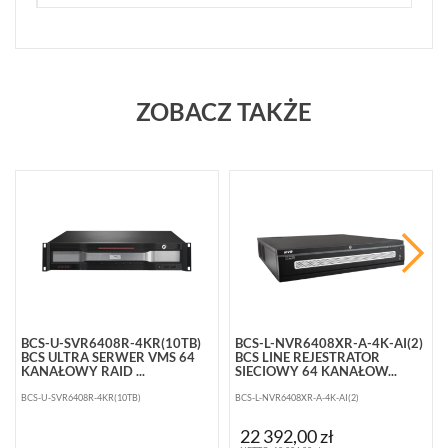
ZOBACZ TAKŻE
BCS-U-SVR6408R-4KR(10TB)
BCS-L-NVR6408XR-A-4K-AI(2)
BCS ULTRA SERWER VMS 64
BCS LINE REJESTRATOR
KANAŁOWY RAID ...
SIECIOWY 64 KANAŁOW...
BCS-U-SVR6408R-4KR(10TB)
BCS-L-NVR6408XR-A-4K-AI(2)
22 392,00 zł