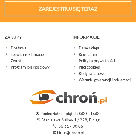
ZAREJESTRUJ SIĘ TERAZ
ZAKUPY
INFORMACJE
Dostawa
Dane sklepu
Serwis i reklamacje
Regulamin
Zwrot
Polityka prywatności
Program lojalnościowy
Pliki cookies
Kody rabatowe
Warunki gwarancji i reklamacji
Poniedziałek - piątek: 8:00 - 16:00
Stanisława Sulimy 1 / 228, Elbląg
55 619 30 05