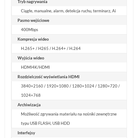
Tryb nagrywania
Ciągłe, manualne, alarm, detekcja ruchu, terminarz, Ai
Pasmo wejściowe
400Mbps
Kompresja wideo
H.265+ / H265 / H.264+ / H.264
Wyjścia wideo
HDMI4K/HDMI
Rozdzielczość wyświetlania HDMI
3840×2160 / 1920×1080 / 1280×1024 / 1280×720 /
1024×768
Archiwizacja
Możliwość zgrywania materiału na nośniki zewnętrzne
typu USB FLASH, USB HDD
Interfejsy