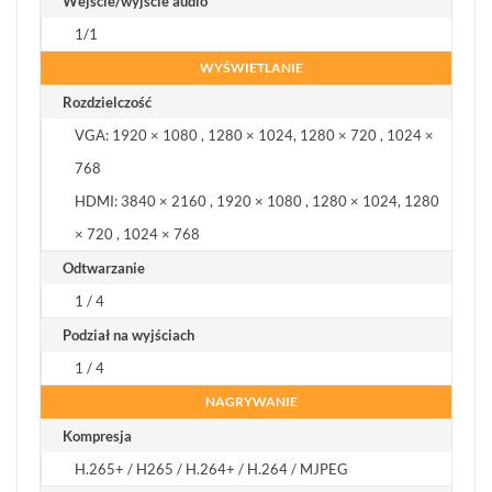
Wejście/wyjście audio
1/1
WYŚWIETLANIE
Rozdzielczość
VGA: 1920 × 1080 , 1280 × 1024, 1280 × 720 , 1024 ×
768
HDMI: 3840 × 2160 , 1920 × 1080 , 1280 × 1024, 1280
× 720 , 1024 × 768
Odtwarzanie
1 / 4
Podział na wyjściach
1 / 4
NAGRYWANIE
Kompresja
H.265+ / H265 / H.264+ / H.264 / MJPEG