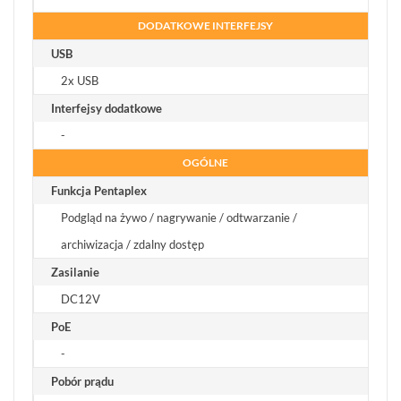
DODATKOWE INTERFEJSY
USB
2x USB
Interfejsy dodatkowe
-
OGÓLNE
Funkcja Pentaplex
Podgląd na żywo / nagrywanie / odtwarzanie /
archiwizacja / zdalny dostęp
Zasilanie
DC12V
PoE
-
Pobór prądu