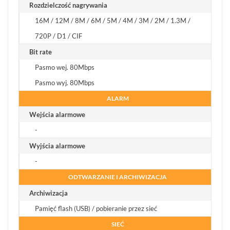
Rozdzielczość nagrywania
16M / 12M / 8M / 6M / 5M / 4M / 3M / 2M / 1.3M /
720P / D1 / CIF
Bit rate
Pasmo wej. 80Mbps
Pasmo wyj. 80Mbps
ALARM
Wejścia alarmowe
-
Wyjścia alarmowe
-
ODTWARZANIE I ARCHIWIZACJA
Archiwizacja
Pamięć flash (USB) / pobieranie przez sieć
SIEĆ