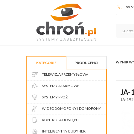
55 6
WYNIK W
KATEGORIE
PRODUCENCI
TELEWIZJA PRZEMYSŁOWA
SYSTEMY ALARMOWE
JA-
SYSTEMY PPOŻ
JA-192
WIDEODOMOFONY I DOMOFONY
KONTROLA DOSTĘPU
INTELIGENTNY BUDYNEK