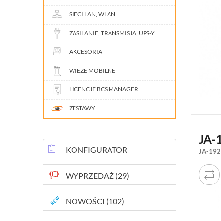
SIECI LAN, WLAN
ZASILANIE, TRANSMISJA, UPS-Y
AKCESORIA
WIEŻE MOBILNE
LICENCJE BCS MANAGER
ZESTAWY
JA-
KONFIGURATOR
JA-192
WYPRZEDAŻ (29)
NOWOŚCI (102)