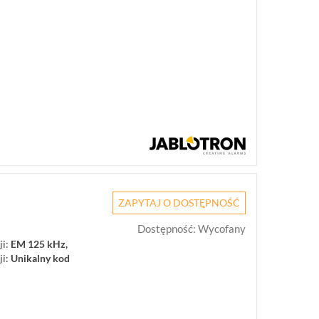
ZAPYTAJ O DOSTĘPNOŚĆ
Dostępność
:
Wycofany
i:
EM 125 kHz,
ji:
Unikalny kod